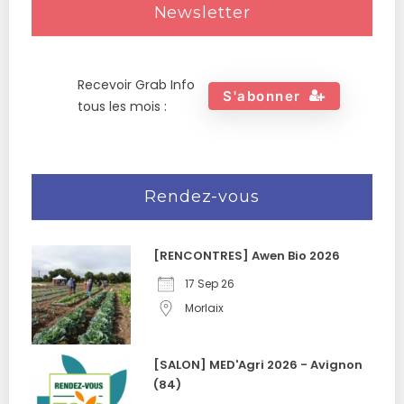
Newsletter
Recevoir Grab Info
S'abonner
tous les mois :
Rendez-vous
[RENCONTRES] Awen Bio 2026
17 Sep 26
Morlaix
[SALON] MED'Agri 2026 - Avignon
(84)