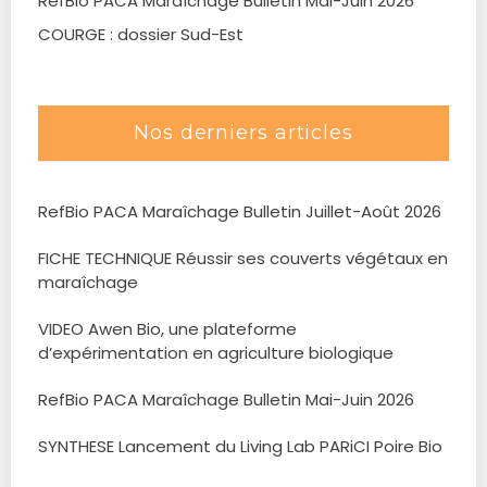
RefBio PACA Maraîchage Bulletin Mai-Juin 2026
COURGE : dossier Sud-Est
Nos derniers articles
RefBio PACA Maraîchage Bulletin Juillet-Août 2026
FICHE TECHNIQUE Réussir ses couverts végétaux en
maraîchage
VIDEO Awen Bio, une plateforme
d’expérimentation en agriculture biologique
RefBio PACA Maraîchage Bulletin Mai-Juin 2026
SYNTHESE Lancement du Living Lab PARiCI Poire Bio