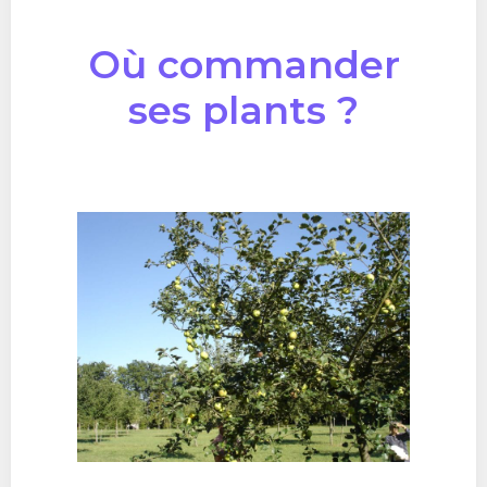
Où commander
ses plants ?