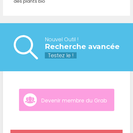
des plants bio
Nouvel Outil !
Recherche avancée
Testez le !
Devenir membre du Grab