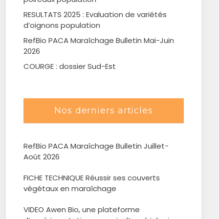
RESULTATS 2025 : Evaluation de variétés
d’oignons population
RefBio PACA Maraîchage Bulletin Mai-Juin
2026
COURGE : dossier Sud-Est
Nos derniers articles
RefBio PACA Maraîchage Bulletin Juillet-
Août 2026
FICHE TECHNIQUE Réussir ses couverts
végétaux en maraîchage
VIDEO Awen Bio, une plateforme