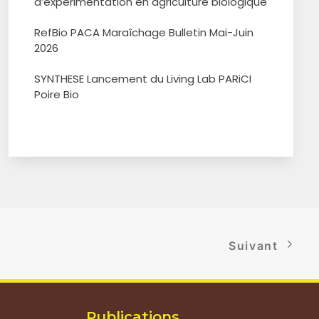
d’expérimentation en agriculture biologique
RefBio PACA Maraîchage Bulletin Mai-Juin
2026
SYNTHESE Lancement du Living Lab PARiCI
Poire Bio
Suivant
Publications