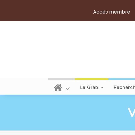
Accès membre
Le Grab
Recherc
V