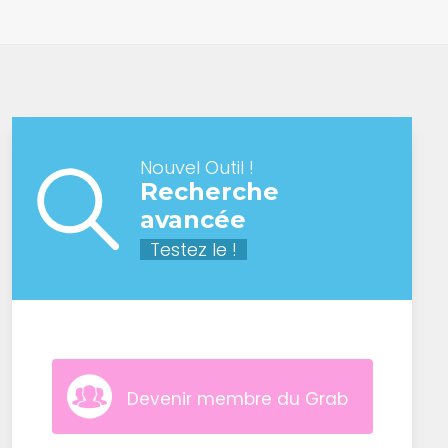
Nouvel Outil !
Recherche
avancée
Testez le !
Devenir membre du Grab