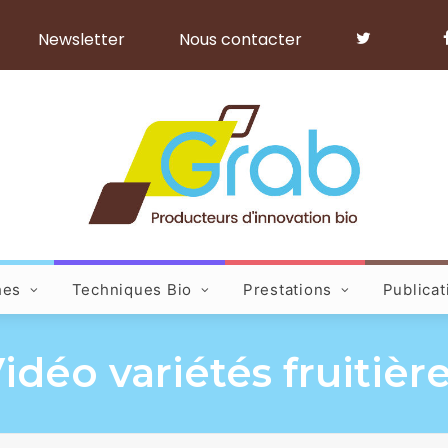
Newsletter
Nous contacter
hes
Techniques Bio
Prestations
Publicat
idéo variétés fruitièr