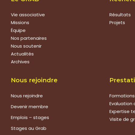
Vie associative
Résultats
Missions
Projets
Équipe
Nos partenaires
Nous soutenir
Actualités
Archives
Nous rejoindre
Prestat
Nous rejoindre
Formations
Evaluation 
Devenir membre
Expertise 
Emplois – stages
Visite de g
Stages au Grab