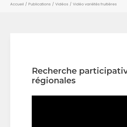
Accueil
Publications
Vidéos
Vidéo variétés fruitières
Recherche participativ
régionales