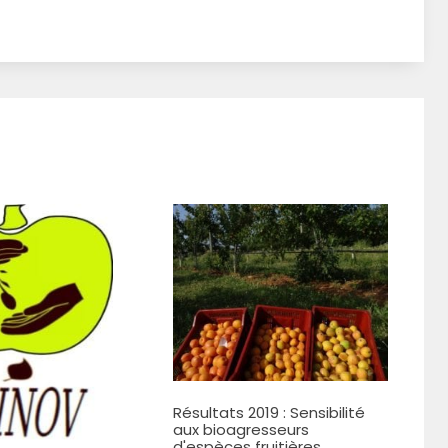
Résultats 2019 : Sensibilité
aux bioagresseurs
d'espèces fruitières