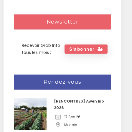
Newsletter
Recevoir Grab Info
S'abonner
tous les mois :
Rendez-vous
[RENCONTRES] Awen Bio
2026
17 Sep 26
Morlaix