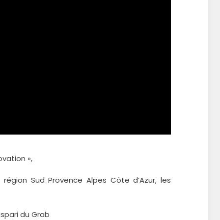
vation »,
 région Sud Provence Alpes Côte d’Azur, les
spari du Grab