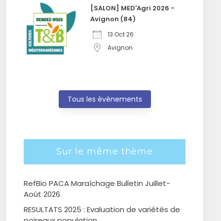
[SALON] MED'Agri 2026 -
Avignon (84)
13 Oct 26
Avignon
Tous les évènements
Sur le même thème
RefBio PACA Maraîchage Bulletin Juillet-
Août 2026
RESULTATS 2025 : Evaluation de variétés de
poireaux population