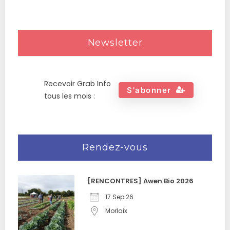
Newsletter
Recevoir Grab Info
S'abonner
tous les mois :
Rendez-vous
[RENCONTRES] Awen Bio 2026
17 Sep 26
Morlaix