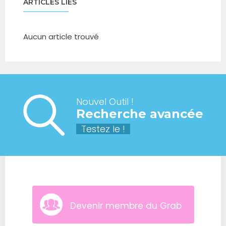
ARTICLES LIÉS
Aucun article trouvé
Nouvel Outil !
Recherche avancée
Testez le !
Devenir membre du Grab