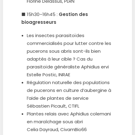
Florine Delassus, PLRN
■ 15h30–16h45 :
Gestion des
bioagresseurs
Les insectes parasitoïdes
commercialisés pour lutter contre les
pucerons sous abris sont-ils bien
adaptés à leur cible ? Cas du
parasitoïde généraliste Aphidius ervi
Estelle Postic, INRAE
Régulation naturelle des populations
de pucerons en culture d’aubergine à
l’aide de plantes de service
Sébastien Picault, CTIFL
Plantes relais avec Aphidius colemani
en maraîchage sous abri
Celia Dayraud, CivamBio66