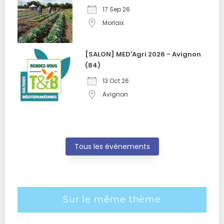
17 Sep 26
Morlaix
[SALON] MED'Agri 2026 - Avignon
(84)
13 Oct 26
Avignon
Tous les évènements
Sur le même thème