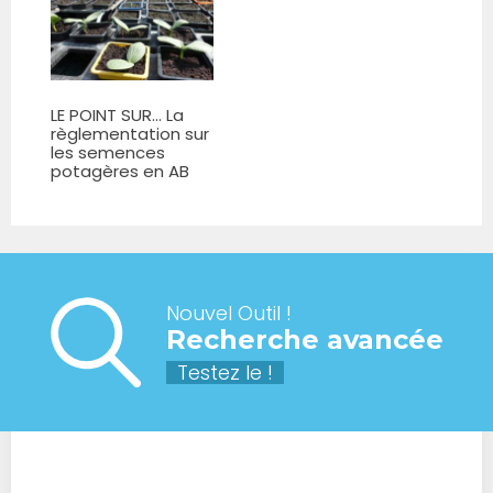
LE POINT SUR... La
règlementation sur
les semences
potagères en AB
Nouvel Outil !
Recherche avancée
Testez le !