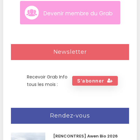
Devenir membre du Grab
Newsletter
Recevoir Grab Info
S'abonner
tous les mois :
Rendez-vous
[RENCONTRES] Awen Bio 2026