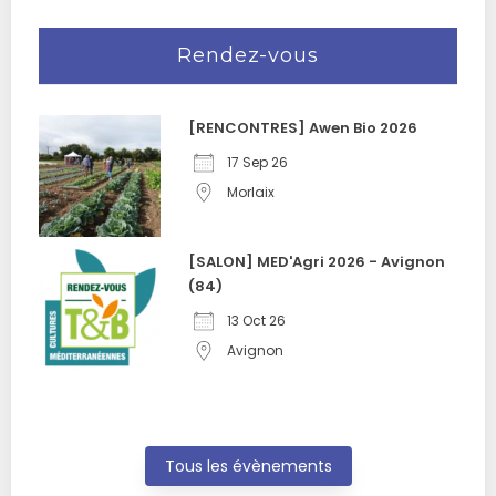
Rendez-vous
[RENCONTRES] Awen Bio 2026
17 Sep 26
Morlaix
[SALON] MED'Agri 2026 - Avignon
(84)
13 Oct 26
Avignon
Tous les évènements