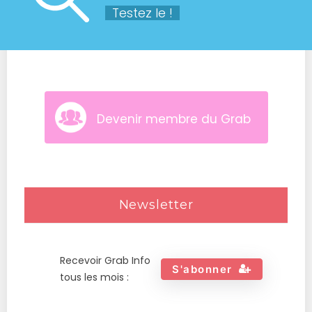
Testez le !
Devenir membre du Grab
Newsletter
Recevoir Grab Info
S'abonner
tous les mois :