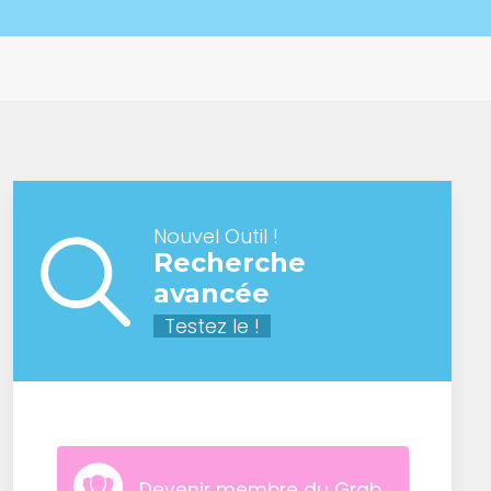
Nouvel Outil !
Recherche
avancée
Testez le !
Devenir membre du Grab