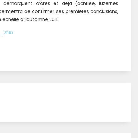
démarquent d’ores et déjà (achillée, luzernes
 permettra de confirmer ses premières conclusions,
 échelle à l’automne 2011.
B_2010