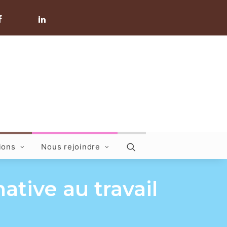
ions
Nous rejoindre
ative au travail