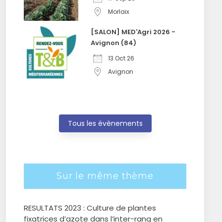
Morlaix
[SALON] MED'Agri 2026 -
Avignon (84)
13 Oct 26
Avignon
Tous les évènements
Sur le même thème
RESULTATS 2023 : Culture de plantes
fixatrices d’azote dans l’inter-rang en