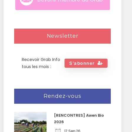
Newsletter
Recevoir Grab Info
S'abonner
tous les mois :
Rendez-vous
[RENCONTRES] Awen Bio
2026
17 Sep 26