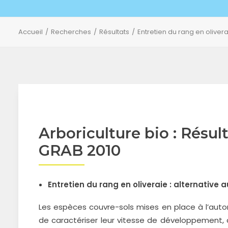
Accueil
Recherches
Résultats
Entretien du rang en olivera
Arboriculture bio : Résu
GRAB 2010
Entretien du rang en oliveraie : alternative
Les espèces couvre-sols mises en place à l’auto
de caractériser leur vitesse de développement, 