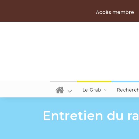
Accès membre
Le Grab
Recherc
Entretien du ra