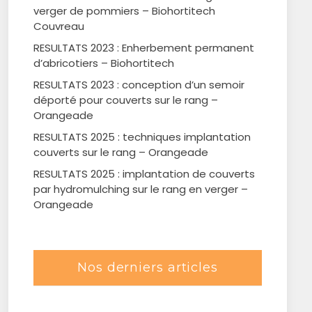
verger de pommiers – Biohortitech
Couvreau
RESULTATS 2023 : Enherbement permanent
d’abricotiers – Biohortitech
RESULTATS 2023 : conception d’un semoir
déporté pour couverts sur le rang –
Orangeade
RESULTATS 2025 : techniques implantation
couverts sur le rang – Orangeade
RESULTATS 2025 : implantation de couverts
par hydromulching sur le rang en verger –
Orangeade
Nos derniers articles