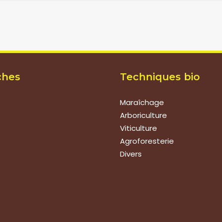
ches
Techniques bio
Maraîchage
Arboriculture
Viticulture
Agroforesterie
Divers
ions