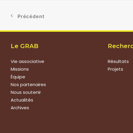
Précédent
Le GRAB
Recher
Vie associative
Résultats
Missions
Projets
Équipe
Nos partenaires
Nous soutenir
Actualités
Archives
Nous rejoindre
Prestat