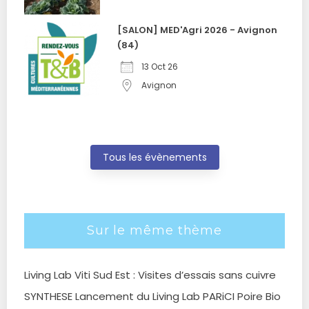
[SALON] MED'Agri 2026 - Avignon
(84)
13 Oct 26
Avignon
Tous les évènements
Sur le même thème
Living Lab Viti Sud Est : Visites d’essais sans cuivre
SYNTHESE Lancement du Living Lab PARiCI Poire Bio