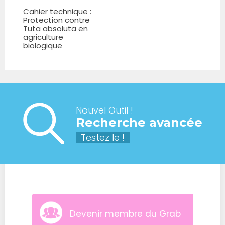
Cahier technique :
Protection contre
Tuta absoluta en
agriculture
biologique
Nouvel Outil !
Recherche avancée
Testez le !
Devenir membre du Grab