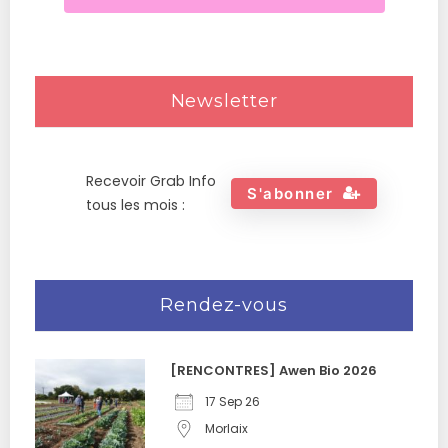
Newsletter
Recevoir Grab Info
S'abonner
tous les mois :
Rendez-vous
[RENCONTRES] Awen Bio 2026
17 Sep 26
Morlaix