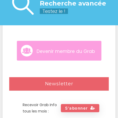
Recherche avancée
Testez le !
Devenir membre du Grab
Newsletter
Recevoir Grab Info
S'abonner
tous les mois :