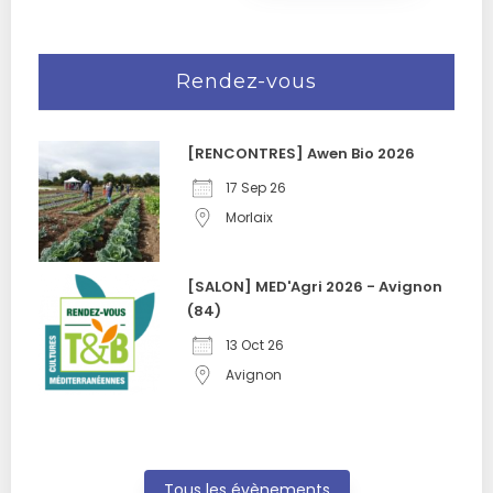
Rendez-vous
[RENCONTRES] Awen Bio 2026
17 Sep 26
Morlaix
[SALON] MED'Agri 2026 - Avignon
(84)
13 Oct 26
Avignon
Tous les évènements