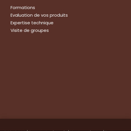
Formations
Evaluation de vos produits
Expertise technique
Visite de groupes
Suivez-nous
Nous contacter
Tous les articles
En bref
Newsletter