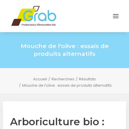
Mouche de l'olive : essais de
produits alternatifs
Accueil
Recherches
Résultats
Mouche de l’olive : essais de produits alternatifs
Arboriculture bio :