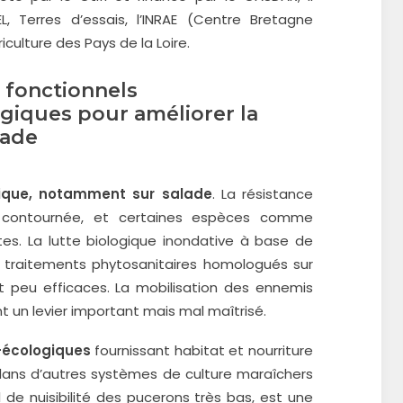
L, Terres d’essais, l’INRAE (Centre Bretagne
culture des Pays de la Loire.
s fonctionnels
iques pour améliorer la
lade
ique, notamment sur salade
. La résistance
t contournée, et certaines espèces comme
es. La lutte biologique inondative à base de
s traitements phytosanitaires homologués sur
t peu efficaces. La mobilisation des ennemis
 un levier important mais mal maîtrisé.
-écologiques
fournissant habitat et nourriture
s dans d’autres systèmes de culture maraîchers
l de nuisibilité des pucerons très bas, est une