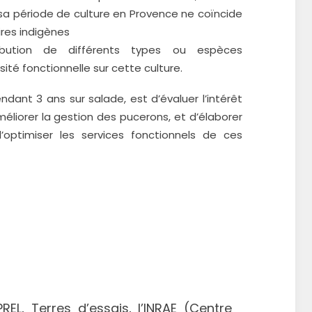
e sa période de culture en Provence ne coïncide
ires indigènes
ibution de différents types ou espèces
ité fonctionnelle sur cette culture.
ndant 3 ans sur salade, est d’évaluer l’intérêt
iorer la gestion des pucerons, et d’élaborer
optimiser les services fonctionnels de ces
APREL, Terres d’essais, l’INRAE (Centre