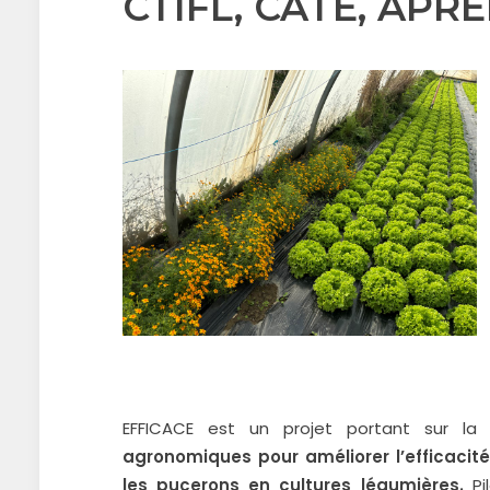
CTIFL, CATE, APREL
EFFICACE est un projet portant sur l
agronomiques pour améliorer l’efficacité
les pucerons en cultures légumières.
Pil