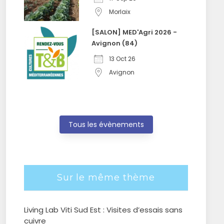
Morlaix
[SALON] MED'Agri 2026 -
Avignon (84)
13 Oct 26
Avignon
Tous les évènements
Sur le même thème
Living Lab Viti Sud Est : Visites d’essais sans
cuivre