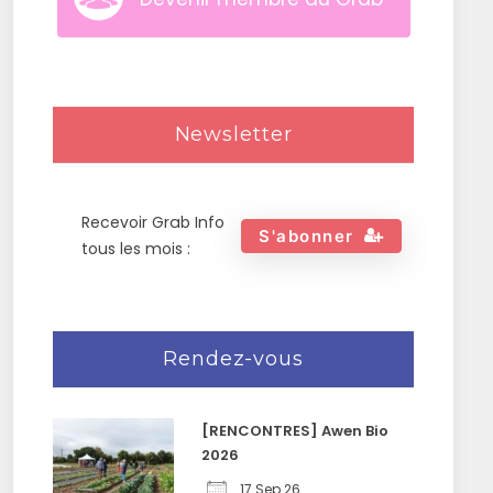
Newsletter
Recevoir Grab Info
S'abonner
tous les mois :
Rendez-vous
[RENCONTRES] Awen Bio
2026
17 Sep 26