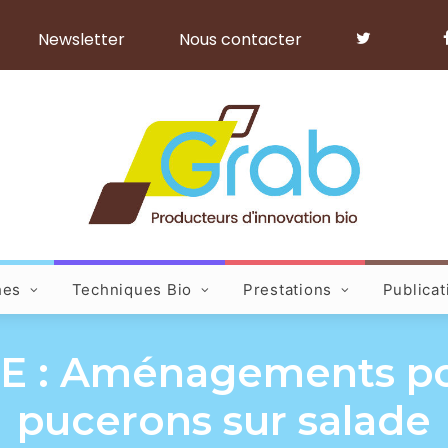
Newsletter
Nous contacter
hes
Techniques Bio
Prestations
Publicat
 : Aménagements pou
pucerons sur salade