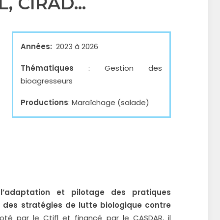
, CIRAD...
Années:
2023 à 2026
Thématiques
: Gestion des
bioagresseurs
Productions
: Maraîchage (salade)
a
l’adaptation et pilotage des pratiques
 des stratégies de lutte biologique contre
oté par le Ctifl et financé par le CASDAR, il