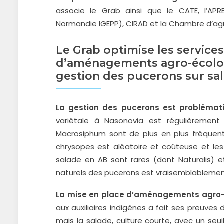
associe le Grab ainsi que le CATE, l’APRE
Normandie IGEPP), CIRAD et la Chambre d’agri
Le Grab optimise les service
d’aménagements agro-écolog
gestion des pucerons sur sa
La gestion des pucerons est problémat
variétale à Nasonovia est régulièremen
Macrosiphum sont de plus en plus fréquent
chrysopes est aléatoire et coûteuse et le
salade en AB sont rares (dont Naturalis) e
naturels des pucerons est vraisemblablement
La mise en place d’aménagements agro
aux auxiliaires indigènes a fait ses preuve
mais la salade, culture courte, avec un seui