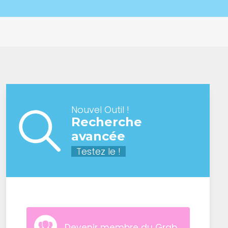
Nouvel Outil !
Recherche
avancée
Testez le !
Devenir membre du Grab