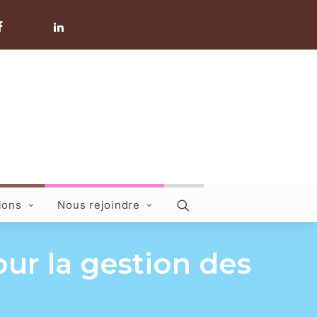
ions
Nous rejoindre
r la gestion des