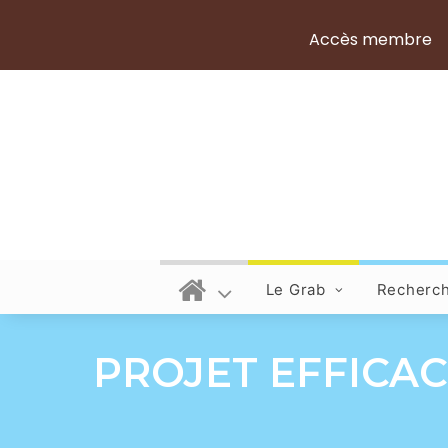
Accès membre
Le Grab
Recherc
PROJET EFFICACE