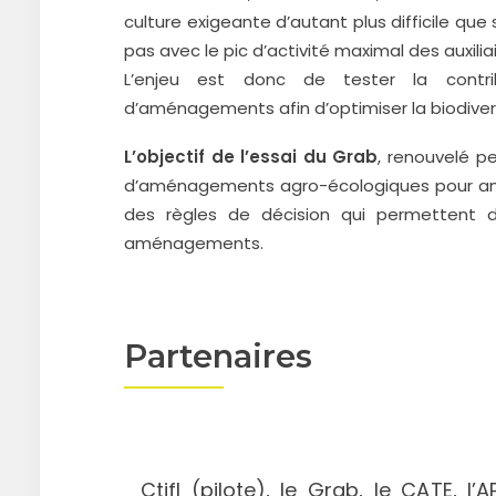
culture exigeante d’autant plus difficile qu
pas avec le pic d’activité maximal des auxilia
L’enjeu est donc de tester la contr
d’aménagements afin d’optimiser la biodivers
L’objectif de l’essai du Grab
, renouvelé pe
d’aménagements agro-écologiques pour amél
des règles de décision qui permettent d’
aménagements.
Partenaires
Ctifl (pilote), le Grab, le CATE, l’