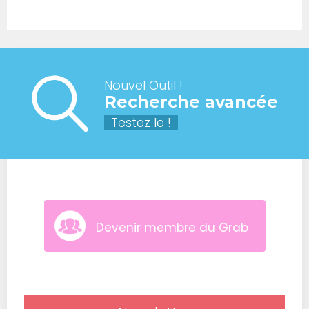
Nouvel Outil !
Recherche avancée
Testez le !
Devenir membre du Grab