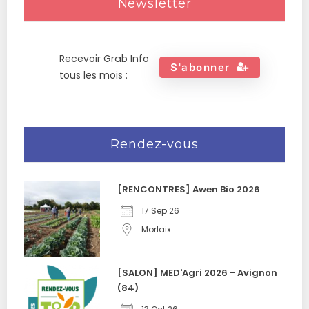
Newsletter
Recevoir Grab Info
S'abonner
tous les mois :
Rendez-vous
[RENCONTRES] Awen Bio 2026
17 Sep 26
Morlaix
[SALON] MED'Agri 2026 - Avignon
(84)