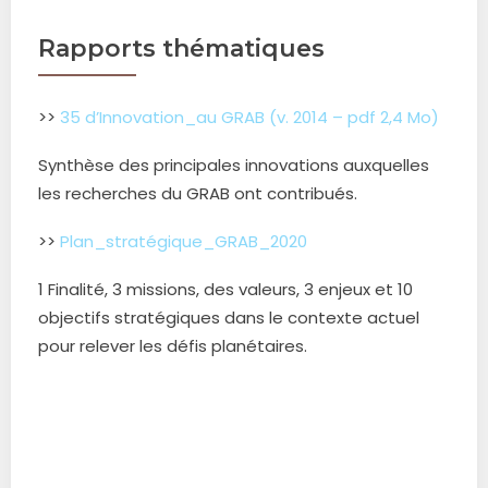
Rapports thématiques
>>
35 d’Innovation_au GRAB (v. 2014 – pdf 2,4 Mo)
Synthèse des principales innovations auxquelles
les recherches du GRAB ont contribués.
>>
Plan_stratégique_GRAB_2020
1 Finalité, 3 missions, des valeurs, 3 enjeux et 10
objectifs stratégiques dans le contexte actuel
pour relever les défis planétaires.