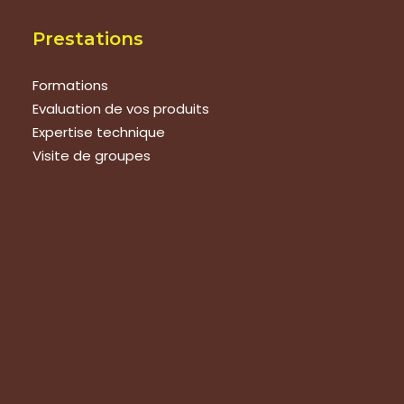
Prestations
Formations
Evaluation de vos produits
Expertise technique
Visite de groupes
Suivez-nous
Nous contacter
Tous les articles
En bref
Newsletter