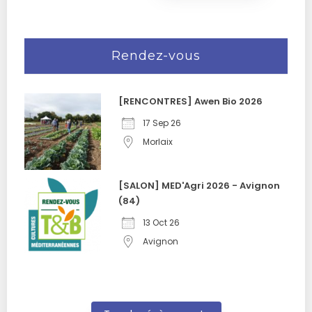
Rendez-vous
[RENCONTRES] Awen Bio 2026
17 Sep 26
Morlaix
[SALON] MED'Agri 2026 - Avignon
(84)
13 Oct 26
Avignon