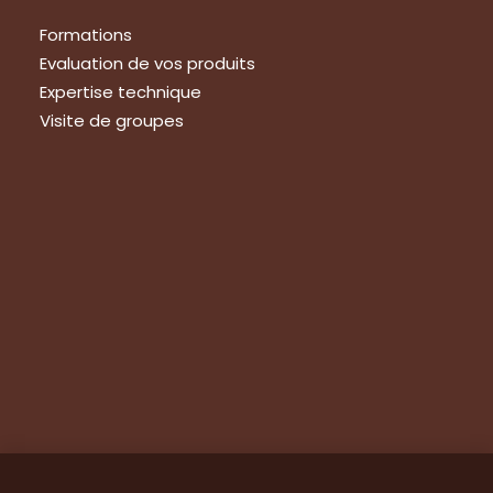
Formations
Evaluation de vos produits
Expertise technique
Visite de groupes
Suivez-nous
Nous contacter
Tous les articles
En bref
Newsletter