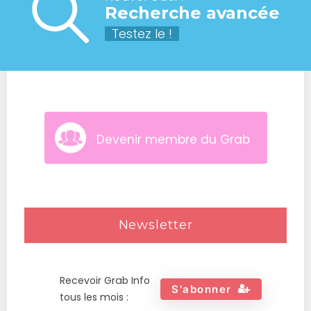
Recherche avancée
Testez le !
Devenir membre du Grab
Newsletter
Recevoir Grab Info
S'abonner
tous les mois :