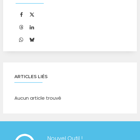
ARTICLES LIÉS
Aucun article trouvé
Nouvel Outil !