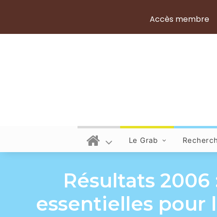
Accès membre
Le Grab
Recherc
Résultats 2006
essentielles pour 