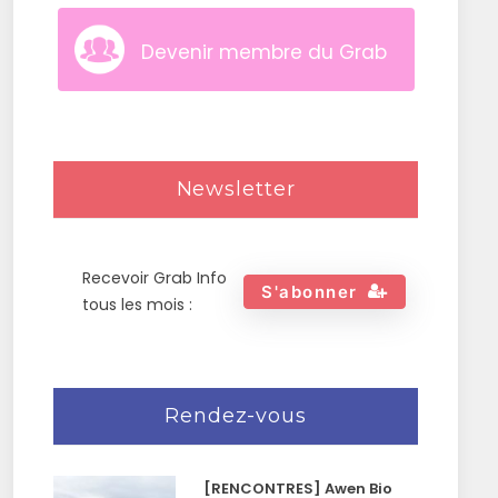
Devenir membre du Grab
Newsletter
Recevoir Grab Info
S'abonner
tous les mois :
Rendez-vous
[RENCONTRES] Awen Bio