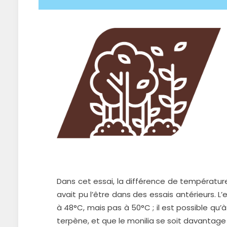
Dans cet essai, la différence de température
avait pu l’être dans des essais antérieurs. L
à 48°C, mais pas à 50°C ; il est possible qu’
terpène, et que le monilia se soit davantag