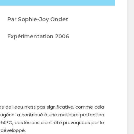
Par Sophie-Joy Ondet
Expérimentation 2006
s de l’eau n’est pas significative, comme cela
’eugénol a contribué à une meilleure protection
à 50°C, des lésions aient été provoquées par le
e développé.