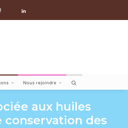
ions
Nous rejoindre
ciée aux huiles
de conservation des