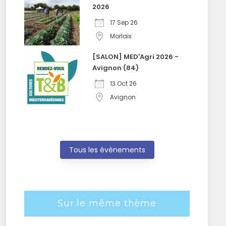
2026
17 Sep 26
Morlaix
[SALON] MED'Agri 2026 -
Avignon (84)
13 Oct 26
Avignon
Tous les évènements
Sur le même thème