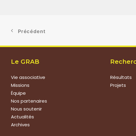
Précédent
Le GRAB
Recher
Vie associative
Résultats
Missions
Projets
Équipe
Nos partenaires
Nous soutenir
Actualités
Archives