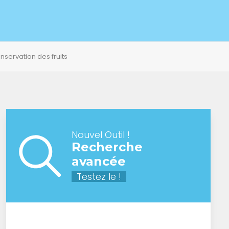
nservation des fruits
Nouvel Outil !
Recherche
avancée
Testez le !