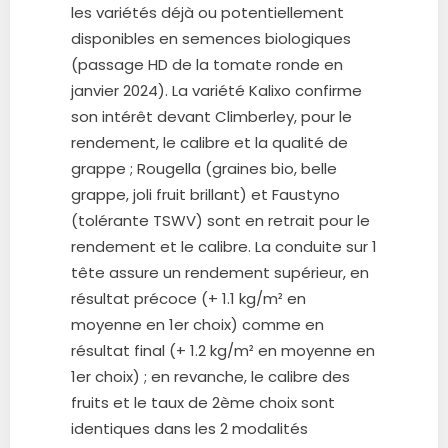
les variétés déjà ou potentiellement
disponibles en semences biologiques
(passage HD de la tomate ronde en
janvier 2024). La variété Kalixo confirme
son intérêt devant Climberley, pour le
rendement, le calibre et la qualité de
grappe ; Rougella (graines bio, belle
grappe, joli fruit brillant) et Faustyno
(tolérante TSWV) sont en retrait pour le
rendement et le calibre. La conduite sur 1
tête assure un rendement supérieur, en
résultat précoce (+ 1.1 kg/m² en
moyenne en 1er choix) comme en
résultat final (+ 1.2 kg/m² en moyenne en
1er choix) ; en revanche, le calibre des
fruits et le taux de 2ème choix sont
identiques dans les 2 modalités