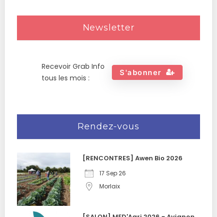
Newsletter
Recevoir Grab Info
S'abonner
tous les mois :
Rendez-vous
[RENCONTRES] Awen Bio 2026
17 Sep 26
Morlaix
[SALON] MED'Agri 2026 - Avignon