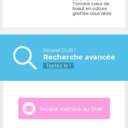
Tomate cœur de
bœuf en culture
greffée sous abris
Nouvel Outil !
Recherche avancée
Testez le !
Devenir membre du Grab