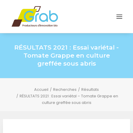
RÉSULTATS 2021 : Essai variétal -
Tomate Grappe en culture
greffée sous abris
Accueil
Recherches
Résultats
RÉSULTATS 2021 : Essai variétal – Tomate Grappe en
culture greffée sous abris