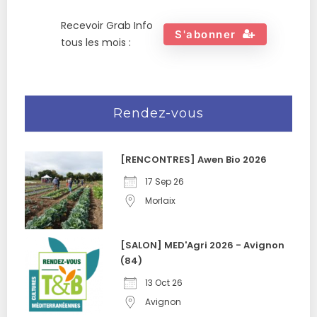
Recevoir Grab Info
S'abonner
tous les mois :
Rendez-vous
[RENCONTRES] Awen Bio 2026
17 Sep 26
Morlaix
[SALON] MED'Agri 2026 - Avignon
(84)
13 Oct 26
Avignon