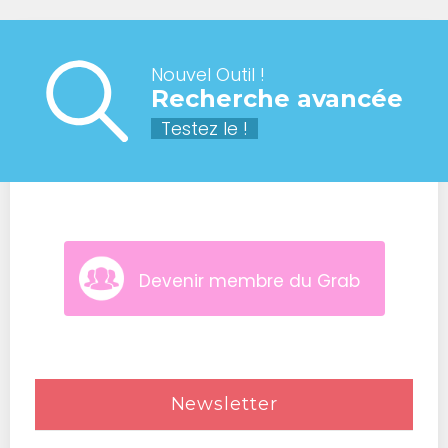
Nouvel Outil !
Recherche avancée
Testez le !
Devenir membre du Grab
Newsletter