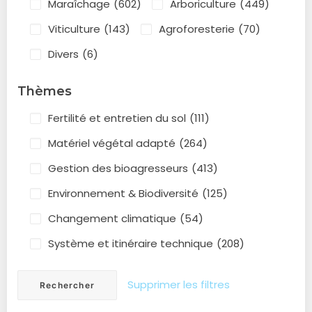
Maraîchage
(602)
Arboriculture
(449)
Viticulture
(143)
Agroforesterie
(70)
Divers
(6)
Thèmes
Fertilité et entretien du sol
(111)
Matériel végétal adapté
(264)
Gestion des bioagresseurs
(413)
Environnement & Biodiversité
(125)
Changement climatique
(54)
Système et itinéraire technique
(208)
Supprimer les filtres