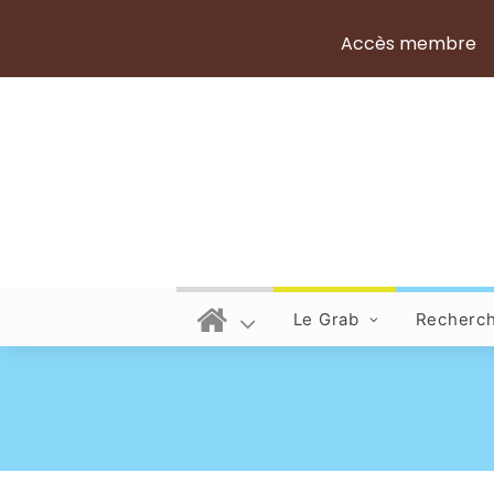
Accès membre
Le Grab
Recherc