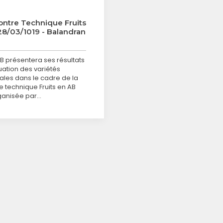
ntre Technique Fruits
 28/03/1019 - Balandran
B présentera ses résultats
uation des variétés
ales dans le cadre de la
e technique Fruits en AB
ganisée par…