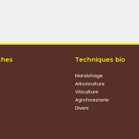
ches
Techniques bio
Maraîchage
Arboriculture
Viticulture
Agroforesterie
Divers