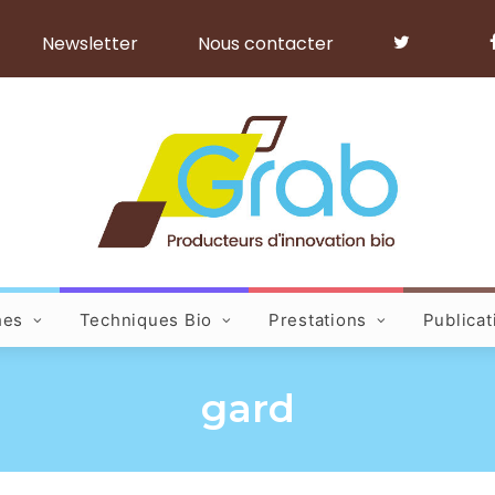
Newsletter
Nous contacter
hes
Techniques Bio
Prestations
Publicat
gard