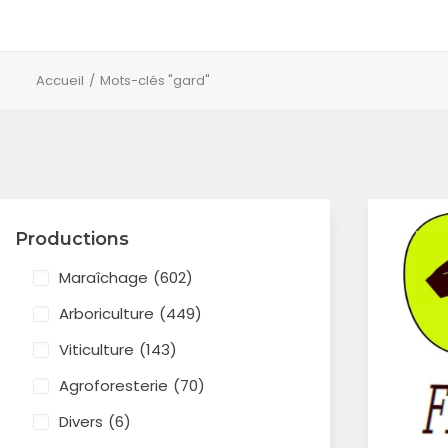
Accueil
Mots-clés "gard"
Productions
Maraîchage
(602)
Arboriculture
(449)
Viticulture
(143)
Agroforesterie
(70)
Divers
(6)