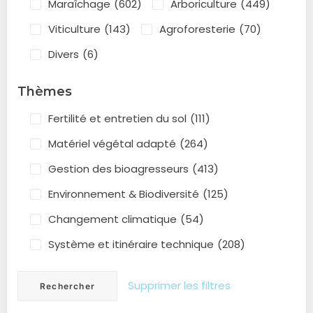
Maraîchage
(602)
Arboriculture
(449)
Viticulture
(143)
Agroforesterie
(70)
Divers
(6)
Thèmes
Fertilité et entretien du sol
(111)
Matériel végétal adapté
(264)
Gestion des bioagresseurs
(413)
Environnement & Biodiversité
(125)
Changement climatique
(54)
Système et itinéraire technique
(208)
Supprimer les filtres