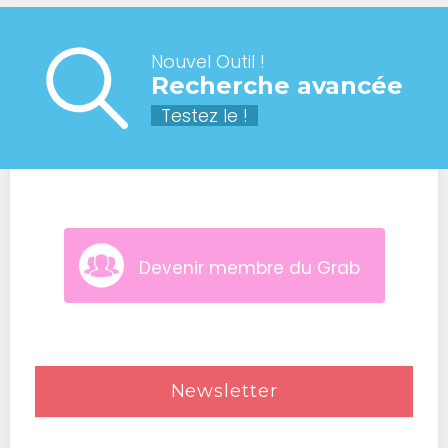
Nouvel Outil !
Recherche avancée
Testez le !
Devenir membre du Grab
Newsletter