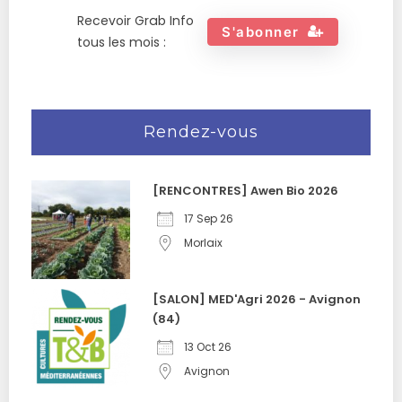
Recevoir Grab Info
S'abonner
tous les mois :
Rendez-vous
[RENCONTRES] Awen Bio 2026
17 Sep 26
Morlaix
[SALON] MED'Agri 2026 - Avignon
(84)
13 Oct 26
Avignon