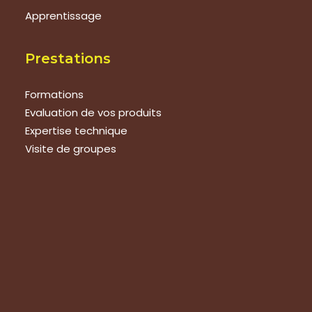
Apprentissage
Prestations
Formations
Evaluation de vos produits
Expertise technique
Visite de groupes
Suivez-nous
Nous contacter
Tous les articles
En bref
Newsletter