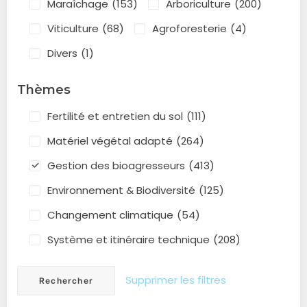
Maraîchage
(153)
Arboriculture
(200)
Viticulture
(68)
Agroforesterie
(4)
Divers
(1)
Thèmes
Fertilité et entretien du sol
(111)
Matériel végétal adapté
(264)
Gestion des bioagresseurs
(413)
Environnement & Biodiversité
(125)
Changement climatique
(54)
Système et itinéraire technique
(208)
Supprimer les filtres