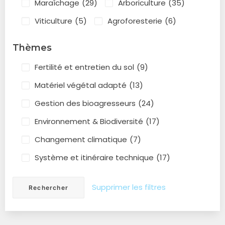
Maraîchage
(29)
Arboriculture
(35)
Viticulture
(5)
Agroforesterie
(6)
Thèmes
Fertilité et entretien du sol
(9)
Matériel végétal adapté
(13)
Gestion des bioagresseurs
(24)
Environnement & Biodiversité
(17)
Changement climatique
(7)
Système et itinéraire technique
(17)
Supprimer les filtres