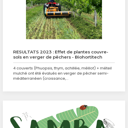
RESULTATS 2023 : Effet de plantes couvre-
sols en verger de pêchers - Biohortitech
4 couverts (Phuopsis, thym, achillée, mélilot) + méteil
mulché ont été évalués en verger de pêcher semi-
méditerranéen (croissance,…