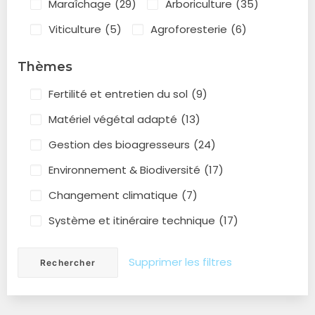
Maraîchage
(29)
Arboriculture
(35)
Viticulture
(5)
Agroforesterie
(6)
Thèmes
Fertilité et entretien du sol
(9)
Matériel végétal adapté
(13)
Gestion des bioagresseurs
(24)
Environnement & Biodiversité
(17)
Changement climatique
(7)
Système et itinéraire technique
(17)
Supprimer les filtres