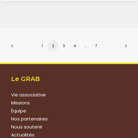
1
2
3
4
…
7
Le GRAB
Vie associative
Missions
Équipe
Nos partenaires
Nous soutenir
Actualités