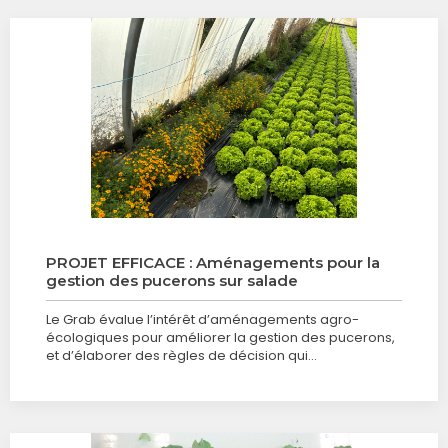
PROJET EFFICACE : Aménagements pour la
gestion des pucerons sur salade
Le Grab évalue l’intérêt d’aménagements agro-
écologiques pour améliorer la gestion des pucerons,
et d’élaborer des règles de décision qui…