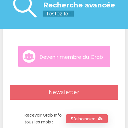
Recherche avancée
Testez le !
Devenir membre du Grab
Newsletter
Recevoir Grab Info
S'abonner
tous les mois :