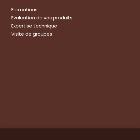
Formations
Evaluation de vos produits
Expertise technique
Visite de groupes
Suivez-nous
Nous contacter
Tous les articles
En bref
Newsletter