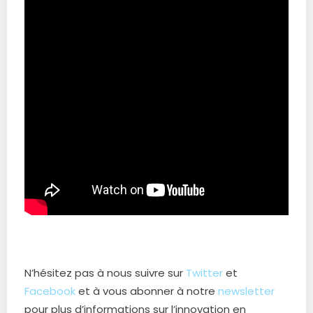
N’hésitez pas à nous suivre sur
Twitter
​ et
Facebook
et à vous abonner à notre
newsletter
pour plus d’informations sur l’innovation en