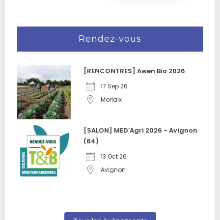
Rendez-vous
[RENCONTRES] Awen Bio 2026
17 Sep 26
Morlaix
[SALON] MED'Agri 2026 - Avignon
(84)
13 Oct 26
Avignon