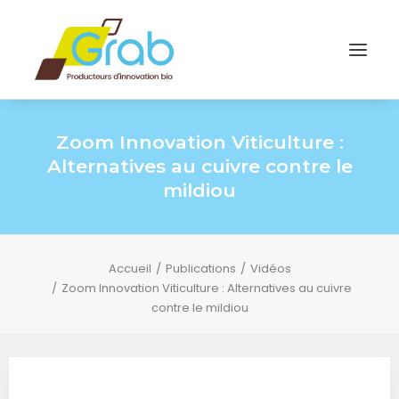
Zoom Innovation Viticulture :
Alternatives au cuivre contre le
mildiou
Accueil
Publications
Vidéos
Zoom Innovation Viticulture : Alternatives au cuivre
contre le mildiou