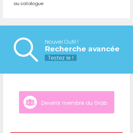
au catalogue
Nouvel Outil !
Recherche avancée
Testez le !
Devenir membre du Grab