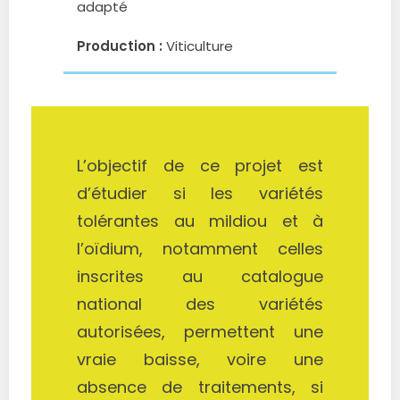
adapté
Production :
Viticulture
L’objectif de ce projet est
d’étudier si les variétés
tolérantes au mildiou et à
l’oïdium, notamment celles
inscrites au catalogue
national des variétés
autorisées, permettent une
vraie baisse, voire une
absence de traitements, si