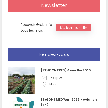
Newsletter
Recevoir Grab Info
S'abonner
tous les mois :
Rendez-vous
[RENCONTRES] Awen Bio 2026
17 Sep 26
Morlaix
[SALON] MED'Agri 2026 - Avignon
(84)