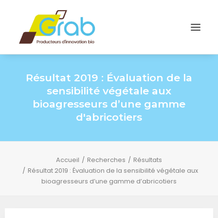
Résultat 2019 : Évaluation de la
sensibilité végétale aux
bioagresseurs d’une gamme
d'abricotiers
Accueil
Recherches
Résultats
Résultat 2019 : Évaluation de la sensibilité végétale aux
bioagresseurs d’une gamme d’abricotiers