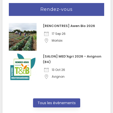
Rendez-vous
[RENCONTRES] Awen Bio 2026
17 Sep 26
Morlaix
[SALON] MED'Agri 2026 - Avignon
(84)
13 Oct 26
Avignon
Tous les évènements