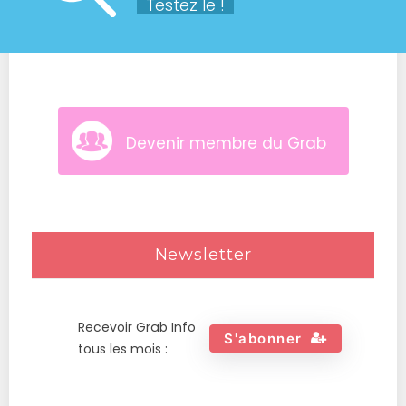
Testez le !
Devenir membre du Grab
Newsletter
Recevoir Grab Info
S'abonner
tous les mois :