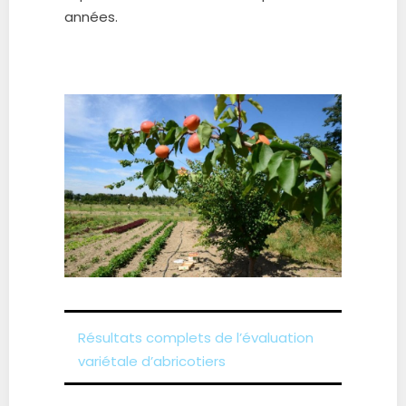
années.
Résultats complets de l’évaluation
variétale d’abricotiers