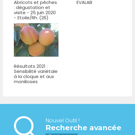
Abricots et pêches
EVALAB
: dégustation et
visite - 25 juin 2020
- Etoile/Rh. (26)
Résultats 2021 :
Sensibilité variétale
à la cloque et aux
monilioses
Nouvel Outil !
Recherche avancée