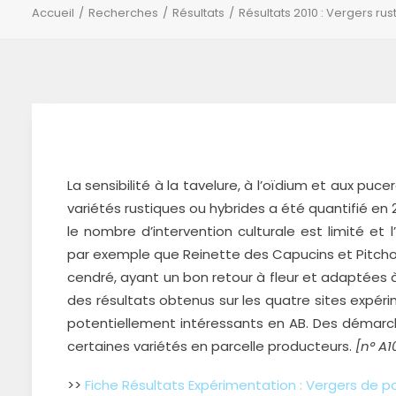
Accueil
Recherches
Résultats
Résultats 2010 : Vergers r
La sensibilité à la tavelure, à l’oïdium et aux p
variétés rustiques ou hybrides a été quantifié en 2
le nombre d’intervention culturale est limité et l
par exemple que Reinette des Capucins et Pitcho
cendré, ayant un bon retour à fleur et adaptées
des résultats obtenus sur les quatre sites expé
potentiellement intéressants en AB. Des démarc
certaines variétés en parcelle producteurs.
[n° A1
>>
Fiche Résultats Expérimentation : Vergers de 