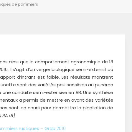
ustiques de pommiers
ucerons ainsi que le comportement agronomique de 18
010. Il s’agit d’un verger biologique semi-extensif où
’apport d’intrant est faible. Les résultats montrent
unette sont des variétés peu sensibles au puceron
 à une conduite semi-extensive en AB. Une synthèse
rimentaux a permis de mettre en avant des variétés
hes sont en cours pour permettre la plantation de
0 RA 01]
pommiers rustiques – Grab 2010