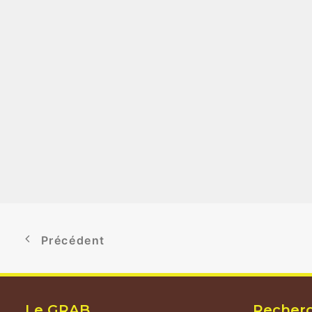
Précédent
Le GRAB
Recher