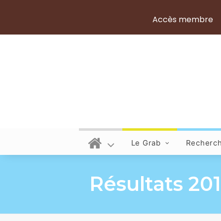
Accès membre
Le Grab
Recherc
Résultats 20