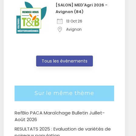
[SALON] MED'Agri 2026 -
Avignon (84)
13 Oct 26
Avignon
Tous les évènements
Sur le même thème
RefBio PACA Maraîchage Bulletin Juillet-
Août 2026
RESULTATS 2025 : Evaluation de variétés de
poireaux population