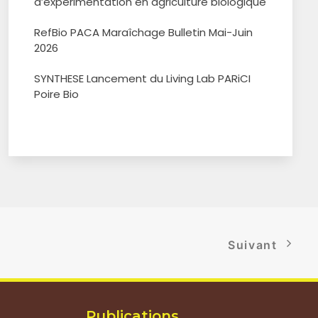
d’expérimentation en agriculture biologique
RefBio PACA Maraîchage Bulletin Mai-Juin
2026
SYNTHESE Lancement du Living Lab PARiCI
Poire Bio
Suivant
Publications