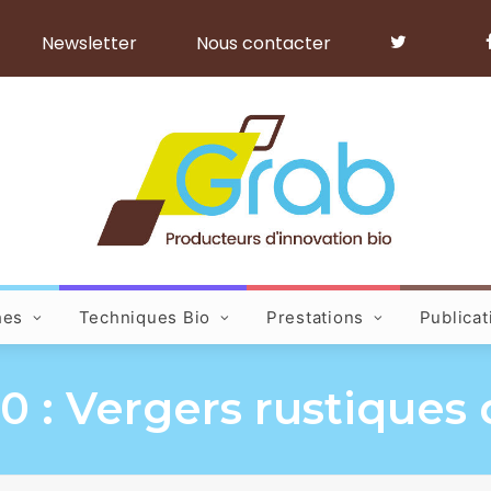
Newsletter
Nous contacter
hes
Techniques Bio
Prestations
Publicat
10 : Vergers rustique