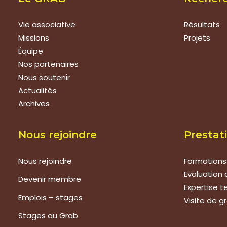
Vie associative
Résultats
Missions
Projets
Équipe
Nos partenaires
Nous soutenir
Actualités
Archives
Nous rejoindre
Prestat
Nous rejoindre
Formations
Evaluation 
Devenir membre
Expertise 
Emplois – stages
Visite de g
Stages au Grab