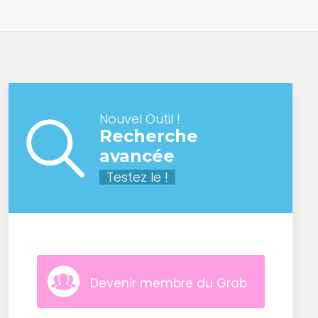
Nouvel Outil !
Recherche
avancée
Testez le !
Devenir membre du Grab