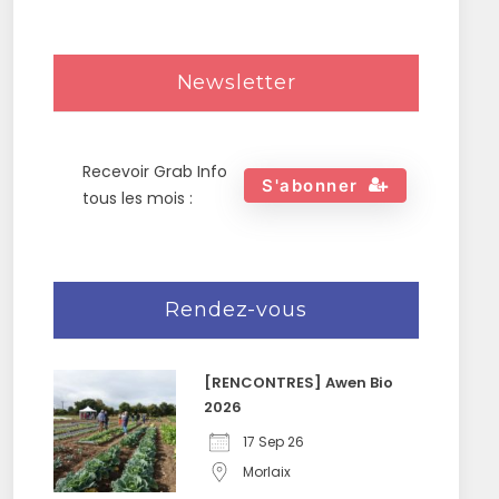
Newsletter
Recevoir Grab Info
S'abonner
tous les mois :
Rendez-vous
[RENCONTRES] Awen Bio
2026
17 Sep 26
Morlaix