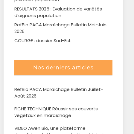
RESULTATS 2025 : Evaluation de variétés
d’oignons population
RefBio PACA Maraîchage Bulletin Mai-Juin
2026
COURGE : dossier Sud-Est
Nos derniers articles
RefBio PACA Maraîchage Bulletin Juillet-
Août 2026
FICHE TECHNIQUE Réussir ses couverts
végétaux en maraîchage
VIDEO Awen Bio, une plateforme