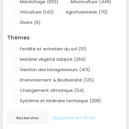
Maraîchage
(602)
Arboriculture
(449)
Viticulture
(143)
Agroforesterie
(70)
Divers
(6)
Thèmes
Fertilité et entretien du sol
(111)
Matériel végétal adapté
(264)
Gestion des bioagresseurs
(413)
Environnement & Biodiversité
(125)
Changement climatique
(54)
Système et itinéraire technique
(208)
Supprimer les filtres