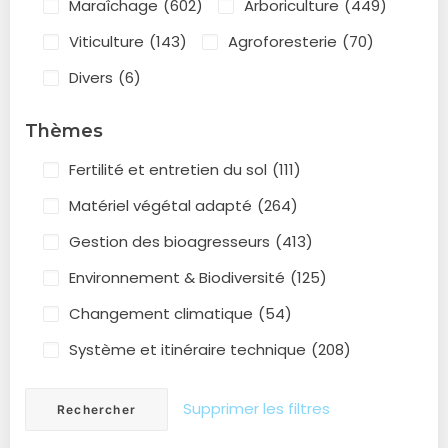
Maraîchage
(602)
Arboriculture
(449)
Viticulture
(143)
Agroforesterie
(70)
Divers
(6)
Thèmes
Fertilité et entretien du sol
(111)
Matériel végétal adapté
(264)
Gestion des bioagresseurs
(413)
Environnement & Biodiversité
(125)
Changement climatique
(54)
Système et itinéraire technique
(208)
Supprimer les filtres