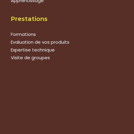
Apprentissage
Prestations
Formations
Evaluation de vos produits
Expertise technique
Visite de groupes
Suivez-nous
Nous contacter
Tous les articles
En bref
Newsletter