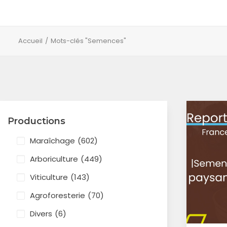
Accueil
Mots-clés "Semences"
Productions
Maraîchage
(602)
Arboriculture
(449)
Viticulture
(143)
Agroforesterie
(70)
Divers
(6)