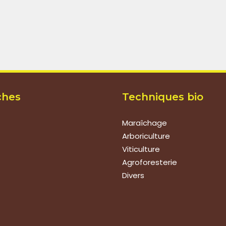
ches
Techniques bio
Maraîchage
Arboriculture
Viticulture
Agroforesterie
Divers