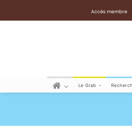
Accès membre
Le Grab
Recherc