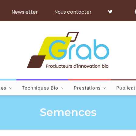
Newsletter
Nous contacter
hes
Techniques Bio
Prestations
Publicat
Semences