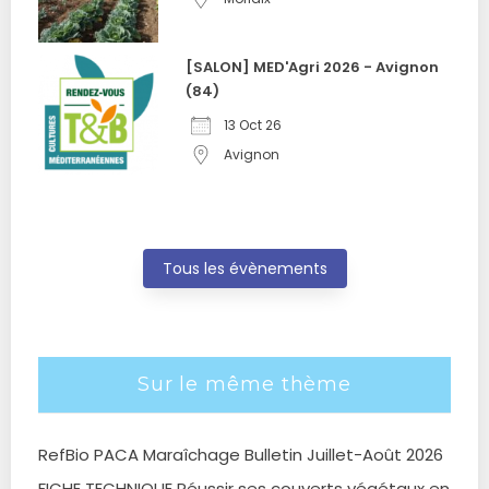
[SALON] MED'Agri 2026 - Avignon
(84)
13 Oct 26
Avignon
Tous les évènements
Sur le même thème
RefBio PACA Maraîchage Bulletin Juillet-Août 2026
FICHE TECHNIQUE Réussir ses couverts végétaux en