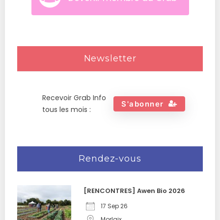
Newsletter
Recevoir Grab Info
S'abonner
tous les mois :
Rendez-vous
[RENCONTRES] Awen Bio 2026
17 Sep 26
Morlaix