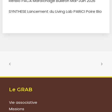
RefBio PACA Maraîchage Bulletin Mai-Juin 2026
SYNTHESE Lancement du Living Lab PARiCI Poire Bio
Le GRAB
Vie associative
Missions