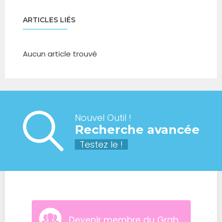
ARTICLES LIÉS
Aucun article trouvé
Nouvel Outil !
Recherche avancée
Testez le !
Devenir membre du Grab