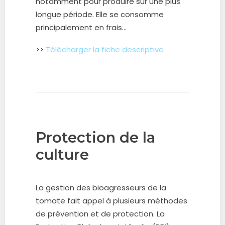
notamment
pour produire sur une plus
longue période. Elle se consomme
principale
ment en frais…
>>
Télécharger la fiche descriptive
Protection de la
culture
La gestion des bioagresseurs de la
tomate fait appel à plusieurs méthodes
de prévention et de protection. La