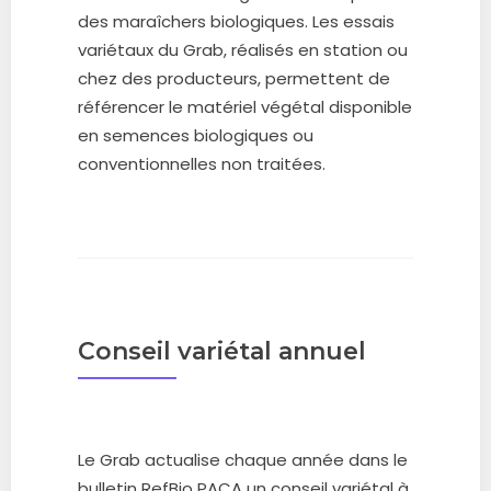
des maraîchers biologiques. Les essais
variétaux du Grab, réalisés en station ou
chez des producteurs, permettent de
référencer le matériel végétal disponible
en semences biologiques ou
conventionnelles non traitées.
Conseil variétal annuel
Le Grab actualise chaque année dans le
bulletin RefBio PACA un conseil variétal à