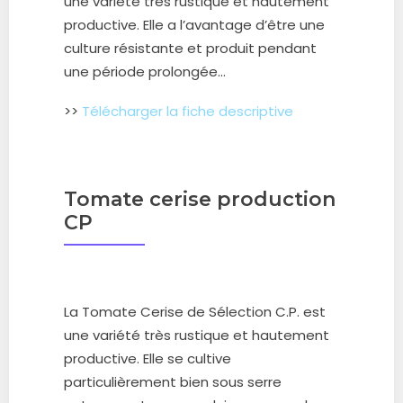
une variété très rustique et hautement
productive. Elle a l’avantage d’être une
culture résistante et produit pendant
une période prolongée.
..
>>
Télécharger la fiche descriptive
Tomate cerise production
CP
La Tomate Cerise de Sélection C.P. est
une variété très rustique et hautement
productive. Elle se cultive
particulièrement bien sous serre