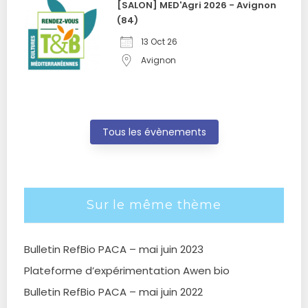
[SALON] MED'Agri 2026 - Avignon
(84)
13 Oct 26
Avignon
Tous les évènements
Sur le même thème
Bulletin RefBio PACA – mai juin 2023
Plateforme d’expérimentation Awen bio
Bulletin RefBio PACA – mai juin 2022