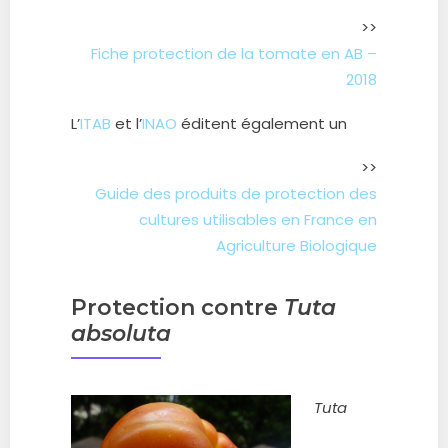
>>
Fiche protection de la tomate en AB –
2018
L’
ITAB
et l’
INAO
éditent également un
>>
Guide des produits de protection des
cultures utilisables en France en
Agriculture Biologique
Protection contre
Tuta
absoluta
Tuta