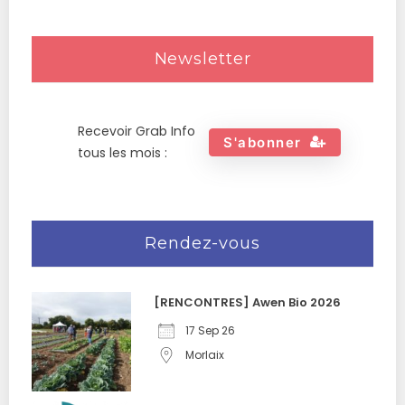
Newsletter
Recevoir Grab Info
S'abonner
tous les mois :
Rendez-vous
[RENCONTRES] Awen Bio 2026
17 Sep 26
Morlaix