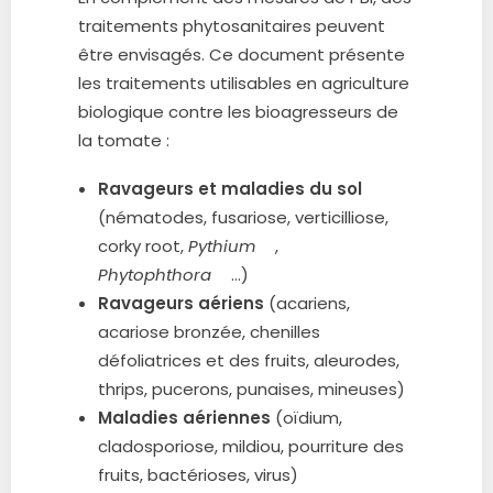
traitements phytosanitaires peuvent
être envisagés. Ce document présente
les traitements utilisables en agriculture
biologique contre les bioagresseurs de
la tomate :
Ravageurs et maladies du sol
(nématodes, fusariose, verticilliose,
corky root,
Pythium
,
Phytophthora
…)
Ravageurs aériens
(acariens,
acariose bronzée, chenilles
défoliatrices et des fruits, aleurodes,
thrips, pucerons, punaises, mineuses)
Maladies aériennes
(oïdium,
cladosporiose, mildiou, pourriture des
fruits, bactérioses, virus)