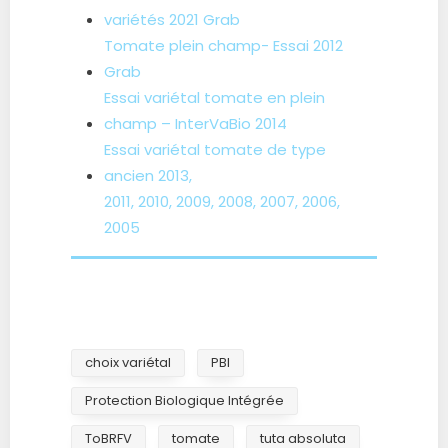
variétés 2021 Grab
Tomate plein champ- Essai 2012
Grab
Essai variétal tomate en plein
champ – InterVaBio 2014
Essai variétal tomate de type
ancien 2013,
2011,
2010,
2009,
2008,
2007,
2006,
2005
choix variétal
PBI
Protection Biologique Intégrée
ToBRFV
tomate
tuta absoluta