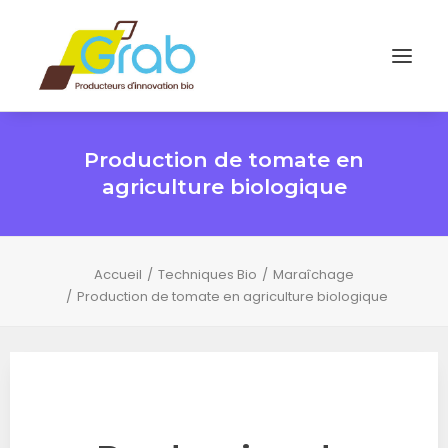
Production de tomate en
agriculture biologique
Accueil
Techniques Bio
Maraîchage
Production de tomate en agriculture biologique