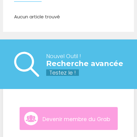
Aucun article trouvé
Nouvel Outil !
Recherche avancée
Testez le !
Devenir membre du Grab