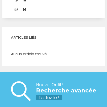
ARTICLES LIÉS
Aucun article trouvé
Nouvel Outil !
Recherche avancée
Testez le !