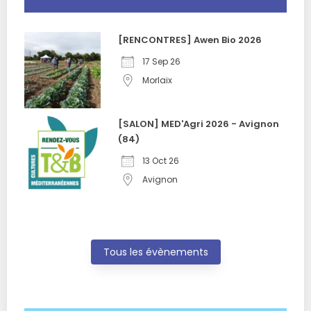
[RENCONTRES] Awen Bio 2026
17 Sep 26
Morlaix
[SALON] MED'Agri 2026 - Avignon
(84)
13 Oct 26
Avignon
Tous les évènements