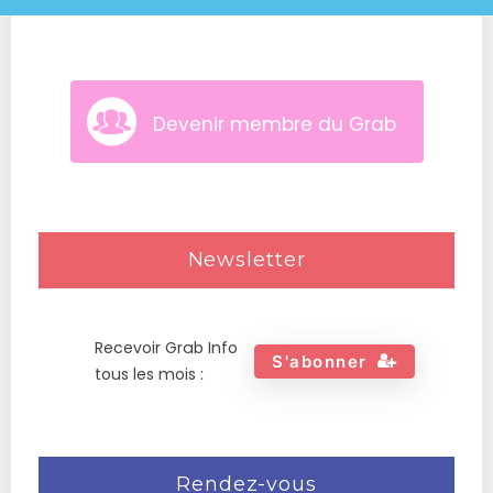
Devenir membre du Grab
Newsletter
Recevoir Grab Info
S'abonner
tous les mois :
Rendez-vous