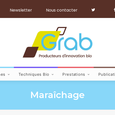
Newsletter
Nous contacter
hes
Techniques Bio
Prestations
Publicat
Maraîchage