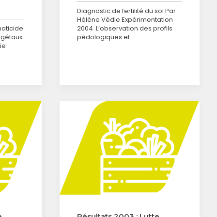
Diagnostic de fertilité du sol Par
Hélène Védie Expérimentation
maticide
2004 L’observation des profils
végétaux
pédologiques et…
ie
e
Résultats 2003 : Lutte