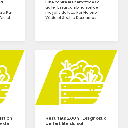
la
Lutte contre les nématodes à
galle : Essai combinaison de
vre Par
moyens de lutte Par Hélène
Taulet
Védie et Sophie Descamps…
uation
Résultats 2004 : Diagnostic
de de
de fertilité du sol