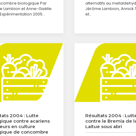
combre biologique Par
alternatifs au metaldehy
 Lambion et Anne-Gaëlle
Jérôme Lambion, Annick 
 Expérimentation 2005…
et…
tats 2004 : Lutte
Résultats 2004 : Lutt
gique contre acariens
contre le Bremia de l
eurs en culture
Laitue sous abri
gique de concombre