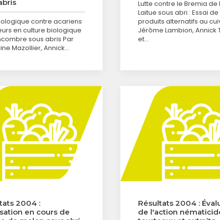
abris
Lutte contre le Bremia de 
Laitue sous abri : Essai de
biologique contre acariens
produits alternatifs au cui
urs en culture biologique
Jérôme Lambion, Annick 
combre sous abris Par
et…
ine Mazollier, Annick…
tats 2004 :
Résultats 2004 : Éval
lisation en cours de
de l'action nématici