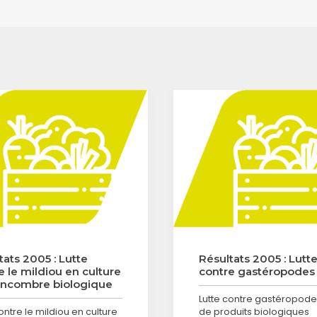
tats 2005 : Lutte
Résultats 2005 : Lutt
e le mildiou en culture
contre gastéropodes
ncombre biologique
Lutte contre gastéropodes
ontre le mildiou en culture
de produits biologiques