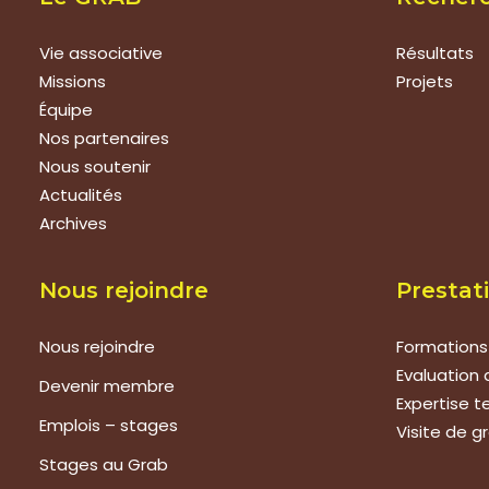
Vie associative
Résultats
Missions
Projets
Équipe
Nos partenaires
Nous soutenir
Actualités
Archives
Nous rejoindre
Prestat
Nous rejoindre
Formations
Evaluation 
Devenir membre
Expertise 
Emplois – stages
Visite de g
Stages au Grab