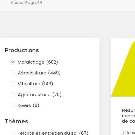
Accueil
Page 49
Productions
Maraîchage
(602)
Arboriculture
(449)
Viticulture
(143)
Agroforesterie
(70)
Divers
(6)
Résul
contr
Thèmes
de co
Fertilité et entretien du sol
(67)
Lutte c