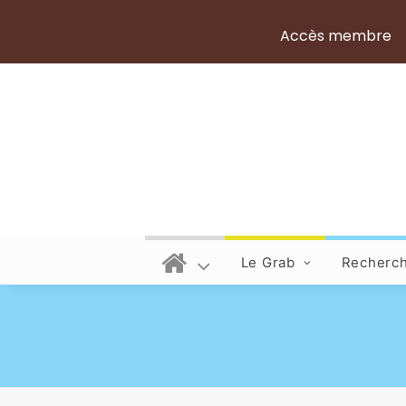
Accès membre
Le Grab
Recherc