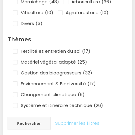
Maraîchage
(48)
Arboriculture
(36)
Viticulture
(10)
Agroforesterie
(10)
Divers
(3)
Thèmes
Fertilité et entretien du sol
(17)
Matériel végétal adapté
(25)
Gestion des bioagresseurs
(32)
Environnement & Biodiversité
(17)
Changement climatique
(9)
Système et itinéraire technique
(26)
Supprimer les filtres