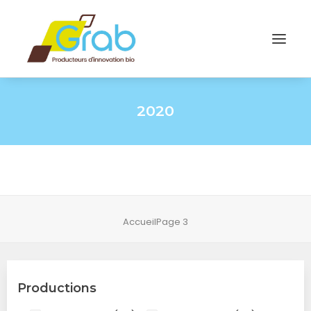
2020
Accueil
Page 3
Productions