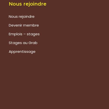
Nous rejoindre
Nous rejoindre
Devenir membre
Emplois – stages
Stages au Grab
Apprentissage
Prestations
Formations
Evaluation de vos produits
Expertise technique
Visite de groupes