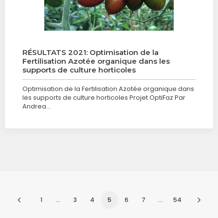
RÉSULTATS 2021: Optimisation de la
Fertilisation Azotée organique dans les
supports de culture horticoles
Optimisation de la Fertilisation Azotée organique dans
les supports de culture horticoles Projet OptiFaz Par
Andrea…
1
…
3
4
5
6
7
…
54