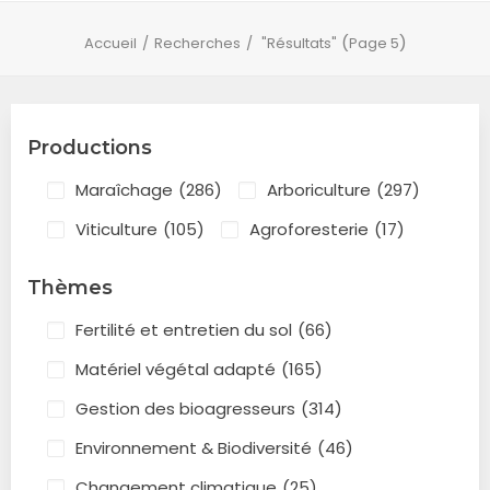
(
)
Accueil
Recherches
"Résultats"
Page 5
Productions
Maraîchage
(286)
Arboriculture
(297)
Viticulture
(105)
Agroforesterie
(17)
Thèmes
Fertilité et entretien du sol
(66)
Matériel végétal adapté
(165)
Gestion des bioagresseurs
(314)
Environnement & Biodiversité
(46)
Changement climatique
(25)