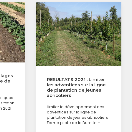
llages
RESULTATS 2021 : Limiter
ge de
les adventices sur la ligne
de plantation de jeunes
abricotiers
aniques
 Station
Limiter le développement des
n 2021
adventices sur la ligne de
plantation de jeunes abricotiers
Ferme pilote de la Durette –…