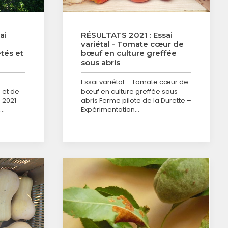
ai
RÉSULTATS 2021 : Essai
variétal - Tomate cœur de
tés et
bœuf en culture greffée
sous abris
Essai variétal – Tomate cœur de
 et de
bœuf en culture greffée sous
 2021
abris Ferme pilote de la Durette –
-…
Expérimentation…