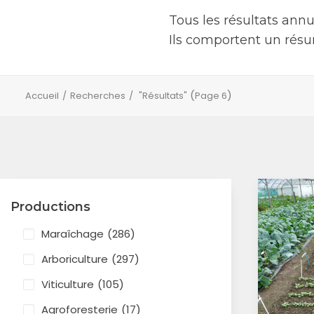
Tous les résultats ann
Ils comportent un résu
(
)
Accueil
Recherches
"Résultats"
Page 6
Productions
Maraîchage
(286)
Arboriculture
(297)
Viticulture
(105)
Agroforesterie
(17)