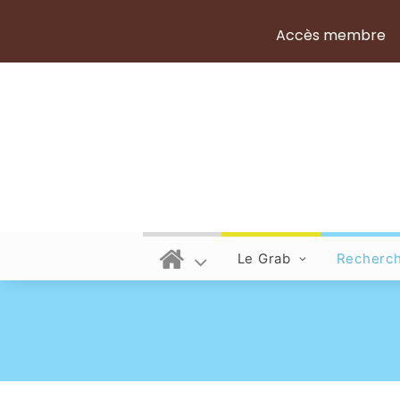
Accès membre
Le Grab
Recherc