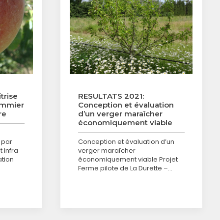
trise
RESULTATS 2021:
ommier
Conception et évaluation
re
d’un verger maraîcher
économiquement viable
 par
Conception et évaluation d’un
 Infra
verger maraîcher
ation
économiquement viable Projet
Ferme pilote de La Durette –…