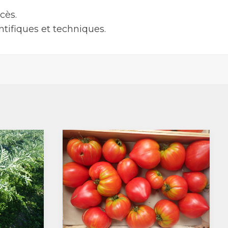
cès.
tifiques et techniques.