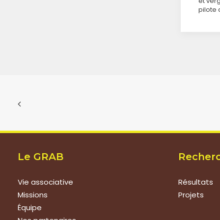
et ver
pilote
Le GRAB
Recher
Vie associative
Résultats
Missions
Projets
Équipe