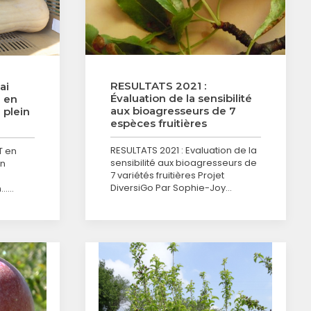
RESULTATS 2021 :
ai
Évaluation de la sensibilité
 en
aux bioagresseurs de 7
 plein
espèces fruitières
RESULTATS 2021 : Evaluation de la
T en
sensibilité aux bioagresseurs de
in
7 variétés fruitières Projet
a
DiversiGo Par Sophie-Joy…
n……