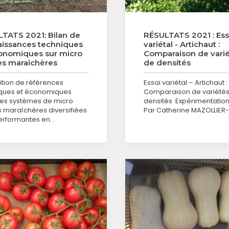
TATS 2021: Bilan de
RÉSULTATS 2021 : Ess
issances techniques
variétal - Artichaut :
onomiques sur micro
Comparaison de varié
s maraîchères
de densités
ition de références
Essai variétal – Artichaut :
ques et économiques
Comparaison de variétés
es systèmes de micro
densités Expérimentation
 maraîchères diversifiées
Par Catherine MAZOLLIER
erformantes en…