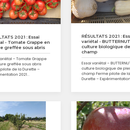
RÉSULTATS 2021 : Ess
TATS 2021 : Essai
variétal - BUTTERNUT
tal - Tomate Grappe en
culture biologique de
re greffée sous abris
champ
variétal – Tomate Grappe
Essai variétal – BUTTERNU
ture greffée sous abris
culture biologique de ple
pilote de la Durette –
champ Ferme pilote de l
mentation 2021…
Durette – Expérimentatio