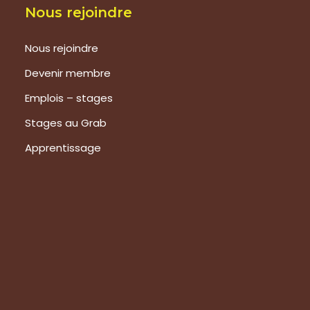
Nous rejoindre
Nous rejoindre
Devenir membre
Emplois – stages
Stages au Grab
Apprentissage
Prestations
Formations
Evaluation de vos produits
Expertise technique
Visite de groupes