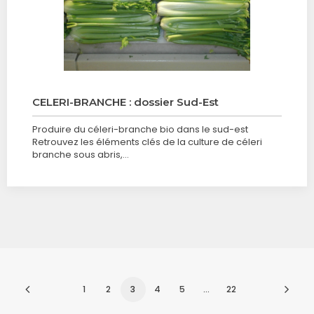
CELERI-BRANCHE : dossier Sud-Est
Produire du céleri-branche bio dans le sud-est
Retrouvez les éléments clés de la culture de céleri
branche sous abris,…
1
2
3
4
5
…
22