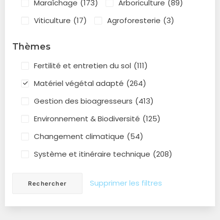
Maraîchage
(173)
Arboriculture
(89)
Viticulture
(17)
Agroforesterie
(3)
Thèmes
Fertilité et entretien du sol
(111)
Matériel végétal adapté
(264)
Gestion des bioagresseurs
(413)
Environnement & Biodiversité
(125)
Changement climatique
(54)
Système et itinéraire technique
(208)
Supprimer les filtres