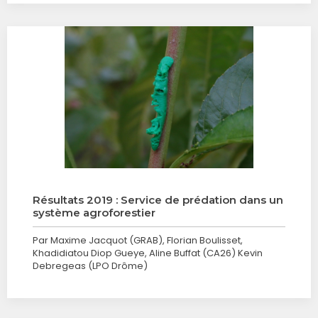
Résultats 2019 : Service de prédation dans un
système agroforestier
Par Maxime Jacquot (GRAB), Florian Boulisset,
Khadidiatou Diop Gueye, Aline Buffat (CA26) Kevin
Debregeas (LPO Drôme)