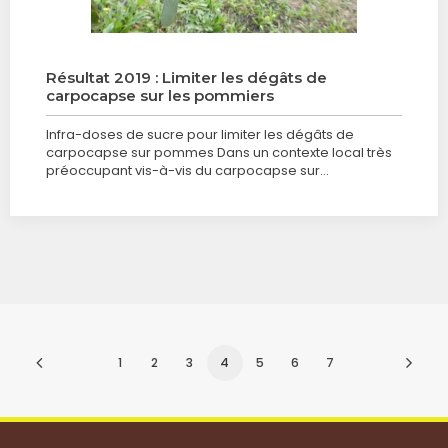
Résultat 2019 : Limiter les dégâts de
carpocapse sur les pommiers
Infra-doses de sucre pour limiter les dégâts de
carpocapse sur pommes Dans un contexte local très
préoccupant vis-à-vis du carpocapse sur…
1
2
3
4
5
6
7