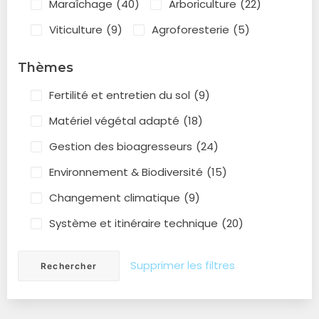
Maraîchage
(40)
Arboriculture
(22)
Viticulture
(9)
Agroforesterie
(5)
Thèmes
Fertilité et entretien du sol
(9)
Matériel végétal adapté
(18)
Gestion des bioagresseurs
(24)
Environnement & Biodiversité
(15)
Changement climatique
(9)
Système et itinéraire technique
(20)
Supprimer les filtres